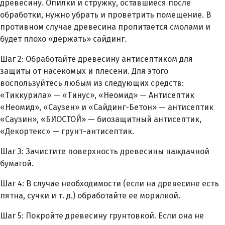
древесину.
Опилки и стружку, оставшиеся после
обработки, нужно убрать и проветрить помещение. В
противном случае древесина пропитается смолами и
будет плохо «держать» сайдинг.
Шаг 2:
Обработайте древесину антисептиком для
защиты от насекомых и плесени. Для этого
воспользуйтесь любым из следующих средств:
«Тиккурила» — «Тинус», «Неомид» — Антисептик
«Неомид», «Саузен» и «Сайдинг-Бетон» — антисептик
«Саузин», «БИОСТОЙ» — биозащитный антисептик,
«Декортекс» — грунт-антисептик.
Шаг 3: Зачистите поверхность древесины наждачной
бумагой.
Шаг 4: В случае необходимости (если на древесине есть
пятна, сучки и т. д.) обработайте ее морилкой.
Шаг 5: Покройте древесину грунтовкой. Если она не