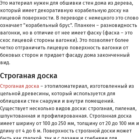
Это материал нужен для обшивки стен дома из дерева,
который имеет декоративную корабельную доску на
лицевой поверхности. В переводе с немецкого это слово
означает "корабельный брус". Планкен – разновидность
вагонки, но в отличие от нее имеет фаску (фаска – это
скос лицевой стороны вагонки). Это позволяет более
четко отграничить лицевую поверхность вагонки от
боковых сторон и придает фасаду дома законченный
вид.
Строганая доска
Строганая доска
– этопиломатериал, изготовленный из
цельной древесины, который используется для
облицовки стен снаружи и внутри помещений.
Существует несколько видов доски: строганая, пиленая,
шпунтованная и профилированная. Строганная доска
имеет ширину от 100 до 250 мм, толщину от 20 до 100 мм и
длину от 4 до 6 м. Поверхность строганой доски может
быть как гладкой, так и с пазами и гребнями для