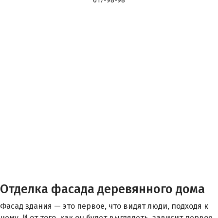
017-98-98
Отделка фасада деревянного дома
Фасад здания — это первое, что видят люди, подходя к
нему. И от того, как он будет выглядеть, зависит первое