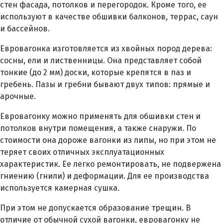
стен фасада, потолков и перегородок. Кроме того, ее
используют в качестве обшивки балконов, террас, саун
и бассейнов.
Евровагонка изготовляется из хвойных пород дерева:
сосны, ели и лиственницы. Она представляет собой
тонкие (до 2 мм) доски, которые крепятся в паз и
гребень. Пазы и гребни бывают двух типов: прямые и
арочные.
Евровагонку можно применять для обшивки стен и
потолков внутри помещения, а также снаружи. По
стоимости она дороже вагонки из липы, но при этом не
теряет своих отличных эксплуатационных
характеристик. Ее легко ремонтировать, не подвержена
гниению (гнили) и деформации. Для ее производства
используется камерная сушка.
При этом не допускается образование трещин. В
отличие от обычной сухой вагонки, евровагонку не