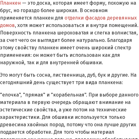
Планкен
— это доска, которая имеет форму, похожую на
брус, но гораздо более широкая. В основном
применяется планкен для
отделки фасадов деревянных
домов
, хотя может использоваться и внутри помещений.
Поверхность планкена шероховатая и слегка волнистая,
за счет чего он выглядит более натурально. Благодаря
этому свойству планкен имеет очень широкий спектр
применения: он может быть использован как для
наружной, так и для внутренней обшивки.
Это могут быть сосна, лиственница, дуб, бук и другие. На
сегодняшний день существует три вида планкена:
"елочка", "прямая" и "корабельная". При выборе данного
материала в первую очередь обращают внимание на
эстетические свойства, а уже потом на технические
характеристики. Для обшивки используется только
древесина хвойных пород, потому что она лучше других
поддается обработке. Для того чтобы материал