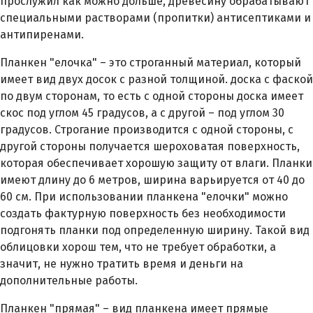
прослужил как можно дольше, древесину обрабатывают
специальными растворами (пропитки) антисептиками и
антипиренами.
Планкен "елочка" – это строганный материал, который
имеет вид двух досок с разной толщиной. доска с фаской
по двум сторонам, то есть с одной стороны доска имеет
скос под углом 45 градусов, а с другой – под углом 30
градусов. Строгание производится с одной стороны, с
другой стороны получается шероховатая поверхность,
которая обеспечивает хорошую защиту от влаги. Планки
имеют длину до 6 метров, ширина варьируется от 40 до
60 см. При использовании планкена "елочки" можно
создать фактурную поверхность без необходимости
подгонять планки под определенную ширину. Такой вид
облицовки хорош тем, что не требует обработки, а
значит, не нужно тратить время и деньги на
дополнительные работы.
Планкен "прямая" – вид планкена имеет прямые