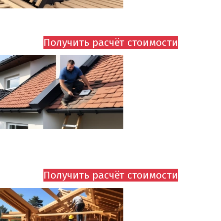
УТЕПЛЕНИЕ ПО СТРОПИЛАМ ОТ 550 руб.
Получить расчёт стоимости
КРОВЕЛЬНОЕ ПОКРЫТИЕ
ОТ 1 695 руб/м2
Получить расчёт стоимости