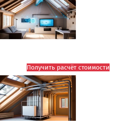
ПОДКЛЮЧЕНИЕ ОХРАННОЙ СИСТЕМЫ
ОТ 750 руб
Получить расчёт стоимости
СБОРКА И ПОДКЛЮЧЕНИЕ ОТОПЛЕНИЯ
ОТ 750 руб