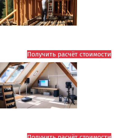
ОБСЛЕДОВАНИЕ ЧЕРДАКА
ОТ 795 руб.
Получить расчёт стоимости
ПОДВОДКА СРЕДСТВ КОММУНИКАЦИИ
ОТ 795 руб.
Получить расчёт стоимости