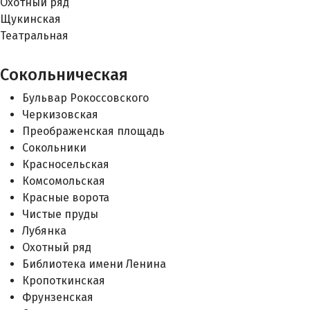
Охотный ряд
Щукинская
Театральная
Сокольническая
Бульвар Рокоссовского
Черкизовская
Преображенская площадь
Сокольники
Красносельская
Комсомольская
Красные ворота
Чистые пруды
Лубянка
Охотный ряд
Библиотека имени Ленина
Кропоткинская
Фрунзенская