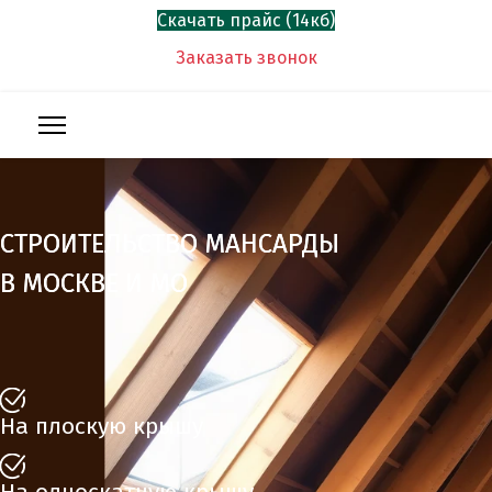
Скачать прайс (14кб)
Заказать звонок
СТРОИТЕЛЬСТВО МАНСАРДЫ
В МОСКВЕ И МО
На плоскую крышу
На односкатную крышу