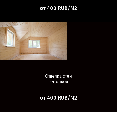
от 400 RUB/М2
Отделка стен
вагонкой
от 400 RUB/М2