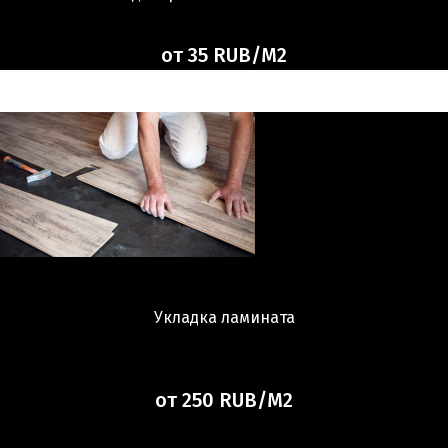
от 35 RUB/М2
Укладка ламината
от 250 RUB/М2