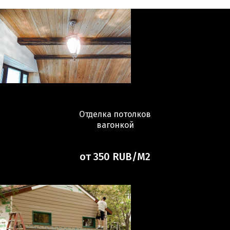
Отделка потолков
вагонкой
от 350 RUB/М2