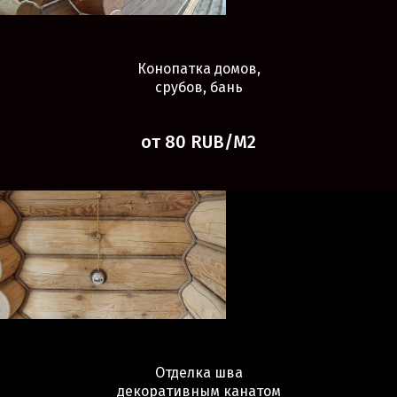
Конопатка домов,
срубов, бань
от 80 RUB/М2
Отделка шва
декоративным канатом