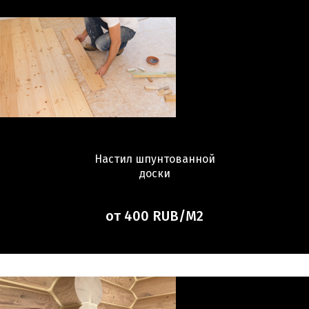
Настил шпунтованной
доски
от 400 RUB/М2