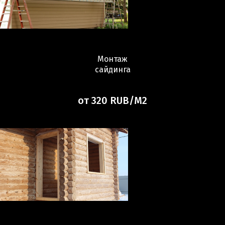
Монтаж
сайдинга
от 320 RUB/М2