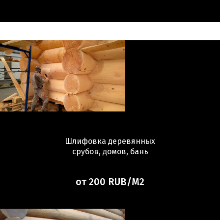
Шлифовка деревянных
срубов, домов, бань
от 200 RUB/М2