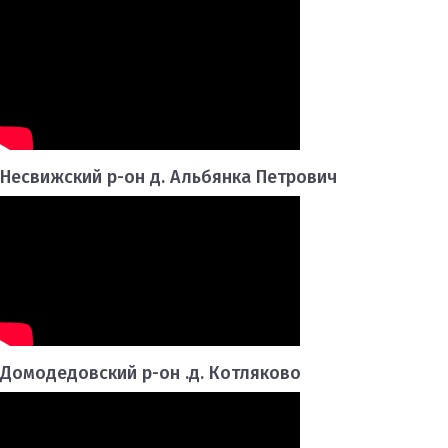
Несвижский р-он д. Альбянка Петрович
Домодедовский р-он .д. Котляково