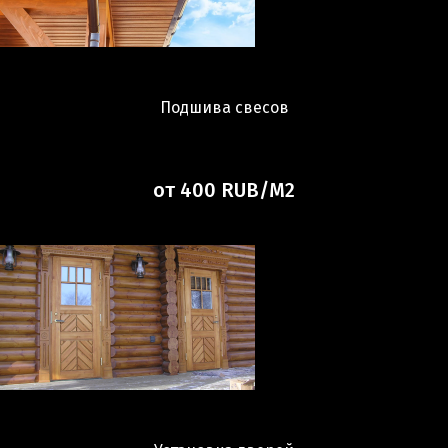
Подшива свесов
от 400 RUB/М2