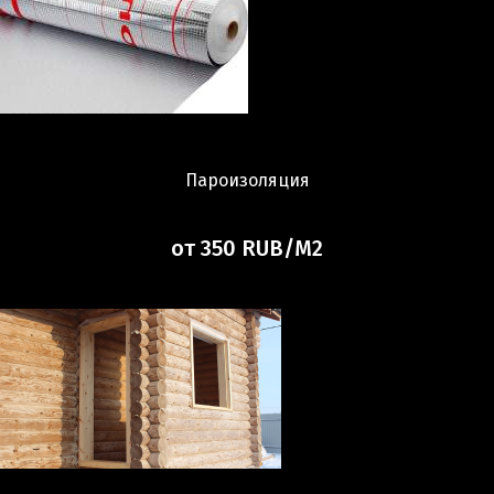
Пароизоляция
от 350 RUB/М2