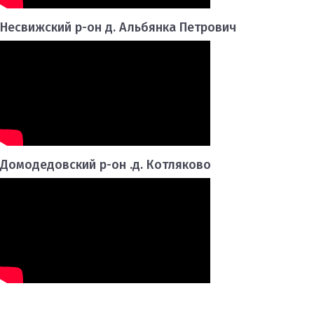
Несвижский р-он д. Альбянка Петрович
Домодедовский р-он .д. Котляково