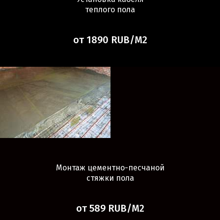
теплого пола
от 1890 RUB/М2
Монтаж цементно-песчаной
стяжки пола
от 589 RUB/М2