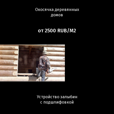
Окосячка деревянных
домов
от 2500 RUB/М2
Устройство залыбин
с подшлифовкой