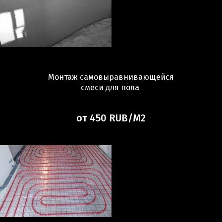
Монтаж самовыравнивающейся
смеси для пола
от 450 RUB/М2