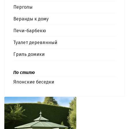
Перголы
Веранды к дому
Печи-барбекю
Туалет деревянный
Гриль домики
По стилю
Японские беседки