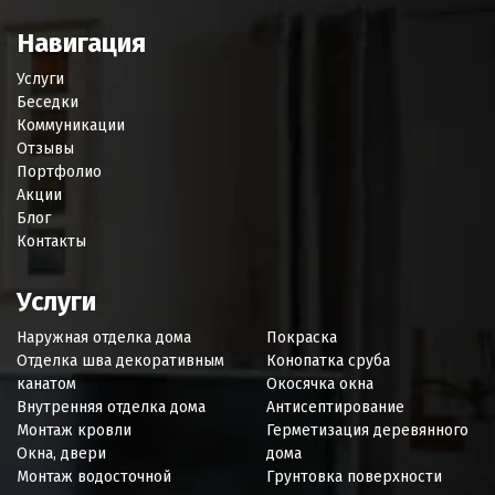
Навигация
Услуги
Беседки
Коммуникации
Отзывы
Портфолио
Акции
Блог
Контакты
Услуги
Наружная отделка дома
Покраска
Отделка шва декоративным
Конопатка сруба
канатом
Окосячка окна
Внутренняя отделка дома
Антисептирование
Монтаж кровли
Герметизация деревянного
Окна, двери
дома
Монтаж водосточной
Грунтовка поверхности