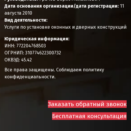
Дата основания организации/дата регистрации:
11
августа 2010
Вид деятельности:
Услуги по установке оконных и дверных конструкций
Юридическая информация:
ИНН:
772204768503
ОГРНИП:
310774622300732
ОКВЭД:
45.42
Все права защищены. Соблюдаем политику
конфиденциальности.
Заказать обратный звонок
Бесплатная консультация