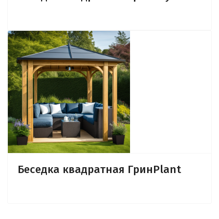
Беседка квадратная ГринPlant