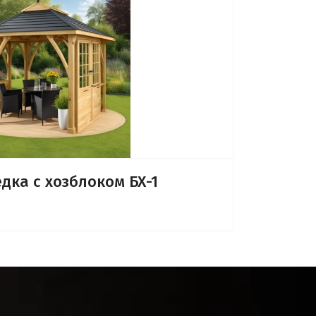
дка с хозблоком БХ-1