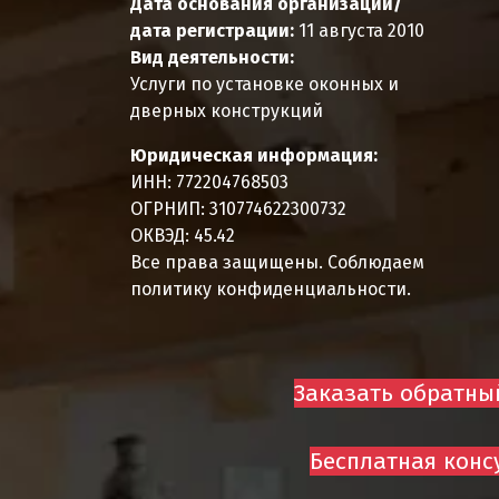
Дата основания организации/
дата регистрации:
11 августа 2010
Вид деятельности:
Услуги по установке оконных и
дверных конструкций
Юридическая информация:
ИНН:
772204768503
ОГРНИП:
310774622300732
ОКВЭД:
45.42
Все права защищены. Соблюдаем
политику конфиденциальности.
Заказать обратны
Бесплатная конс