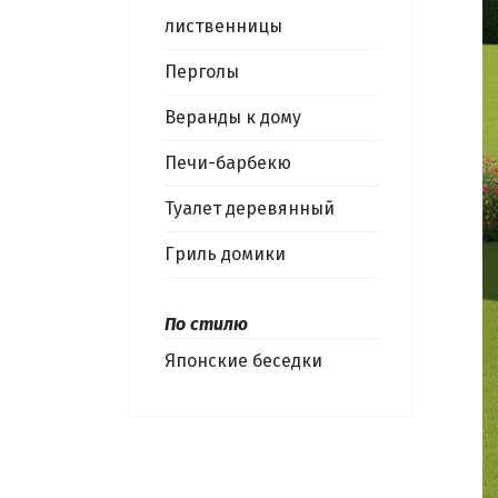
лиственницы
Перголы
Веранды к дому
Печи-барбекю
Туалет деревянный
Гриль домики
По стилю
Японские беседки