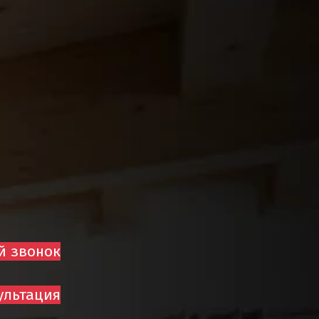
й звонок
ультация