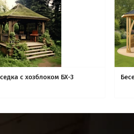
седка с хозблоком БХ-3
Бесе