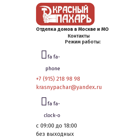
Отделка домов в Москве и МО
Контакты
Режим работы:
fa fa-
phone
+7 (915) 218 98 98
krasnypachar@yandex.ru
fa fa-
clock-o
с 09:00 до 18:00
без выходных