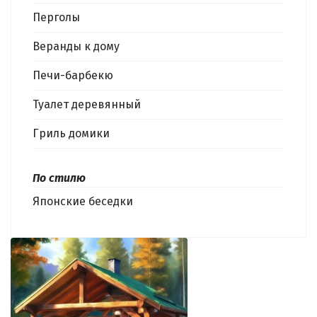
Перголы
Веранды к дому
Печи-барбекю
Туалет деревянный
Гриль домики
По стилю
Японские беседки