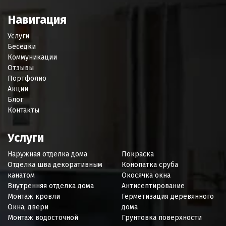
Навигация
Услуги
Беседки
Коммуникации
Отзывы
Портфолио
Акции
Блог
Контакты
Услуги
Наружная отделка дома
Покраска
Отделка шва декоративным
Конопатка сруба
канатом
Окосячка окна
Внутренняя отделка дома
Антисептирование
Монтаж кровли
Герметизация деревянного
Окна, двери
дома
Монтаж водосточной
Грунтовка поверхности